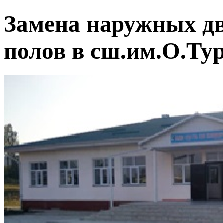
Замена наружных дв
полов в сш.им.О.Ту