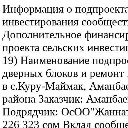
Информация о подпроекта
инвестирования сообщест
Дополнительное финансир
проекта сельских инвест
19) Наименование подпро
дверных блоков и ремонт 
в с.Куру-Маймак, Аманба
района Заказчик: Аманб
Подрядчик: ОсОО"Жаннат
226 323 сом Вклад сообще