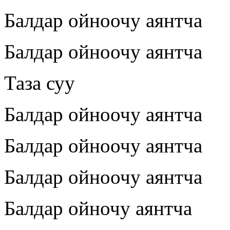
Балдар ойноочу аянтча
Балдар ойноочу аянтча
Таза суу
Балдар ойноочу аянтча
Балдар ойноочу аянтча
Балдар ойноочу аянтча
Балдар ойночу аянтча