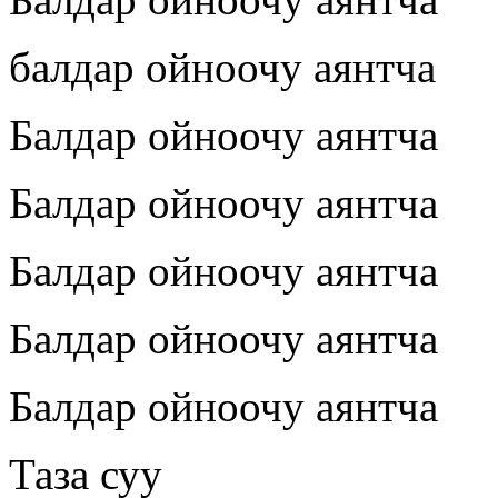
балдар ойноочу аянтча
Балдар ойноочу аянтча
Балдар ойноочу аянтча
Балдар ойноочу аянтча
Балдар ойноочу аянтча
Балдар ойноочу аянтча
Таза суу