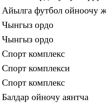
Айылга футбол ойноочу ж
Чынгыз ордо
Чынгыз ордо
Спорт комплекс
Спорт комплекси
Спорт комплекс
Балдар ойночу аянтча