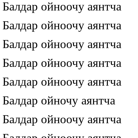
Балдар ойноочу аянтча
Балдар ойноочу аянтча
Балдар ойноочу аянтча
Балдар ойноочу аянтча
Балдар ойноочу аянтча
Балдар ойночу аянтча
Балдар ойноочу аянтча
Балдар ойноочу аянтча