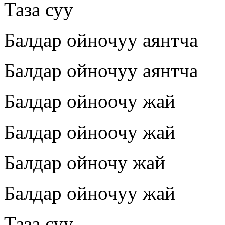
Таза суу
Балдар ойночуу аянтча
Балдар ойночуу аянтча
Балдар ойноочу жай
Балдар ойноочу жай
Балдар ойночу жай
Балдар ойночуу жай
Таза суу