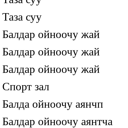
Таза суу
Балдар ойноочу жай
Балдар ойноочу жай
Балдар ойноочу жай
Спорт зал
Балда ойноочу аянчп
Балдар ойноочу аянтча