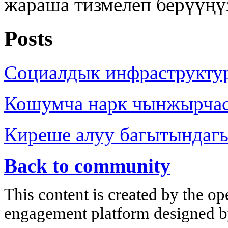
жараша тизмелеп берүүңү
Posts
Социалдык инфраструкту
Кошумча нарк чынжырча
Киреше алуу багытындаг
Back to community
This content is created by the op
engagement platform designed by