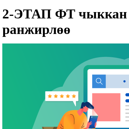
2-ЭТАП ФТ чыккан 
ранжирлөө