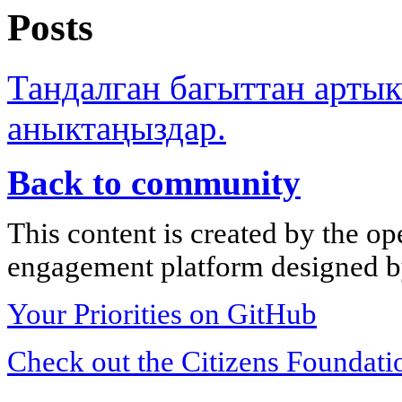
Posts
Тандалган багыттан арты
аныктаңыздар.
Back to community
This content is created by the op
engagement platform designed by
Your Priorities on GitHub
Check out the Citizens Foundati