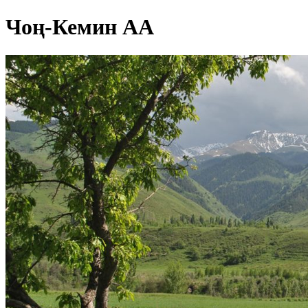
Чоң-Кемин АА