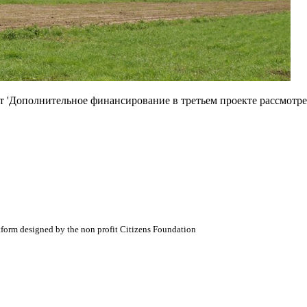
т 'Дополнительное финансирование в третьем проекте рассмотр
atform designed by the non profit Citizens Foundation