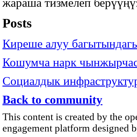
жараша тизмелеп берүүңү
Posts
Киреше алуу багытындаг
Кошумча нарк чынжырча
Социалдык инфраструкту
Back to community
This content is created by the op
engagement platform designed by