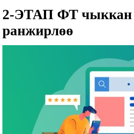
2-ЭТАП ФТ чыккан 
ранжирлөө