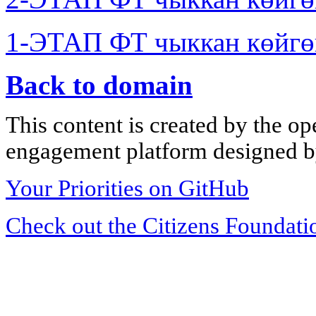
1-ЭТАП ФТ чыккан көйгө
Back to domain
This content is created by the op
engagement platform designed by
Your Priorities on GitHub
Check out the Citizens Foundati