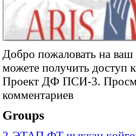
Добро пожаловать на ваш 
можете получить доступ 
Проект ДФ ПСИ-3. Просмо
комментариев
Groups
2-ЭТАП ФТ чыккан көйгө