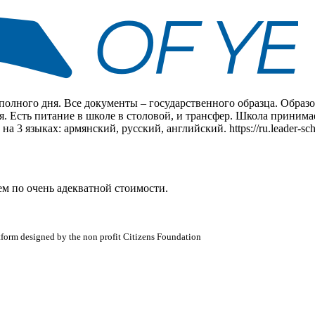
 полного дня. Все документы – государственного образца. Обра
 Есть питание в школе в столовой, и трансфер. Школа принимае
а 3 языках: армянский, русский, английский. https://ru.leader-sch
м по очень адекватной стоимости.
atform designed by the non profit Citizens Foundation