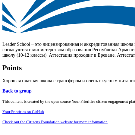
Leader School – это лицензированная и аккредитованная школа
согласуются с министерством образования Республики Армения.
школу (10-12 классы). Аттестация проходит в Ереване. Аттестат н
Points
Хорошая платная школа с трансфером и очень вкусным питание
Back to group
This content is created by the open source Your Priorities citizen engagement pl
Your Priorities on GitHub
Check out the Citizens Foundation website for more information