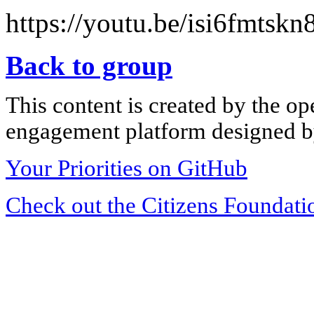
https://youtu.be/isi6fm
Back to group
This content is created by the op
engagement platform designed by
Your Priorities on GitHub
Check out the Citizens Foundati