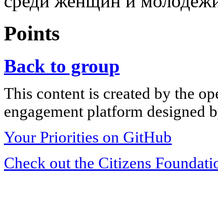
среди женщин и молодежи
Points
Back to group
This content is created by the op
engagement platform designed by
Your Priorities on GitHub
Check out the Citizens Foundati