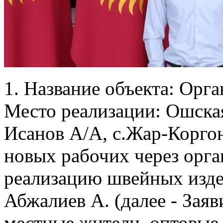
1. Название объекта: Орга
Место реализации: Ошская
Исанов А/А, с.Жар-Коргон
новых рабочих через орга
реализацию швейных изде
Абжалиев А. (далее - Заяв
местные жители, оптовые 