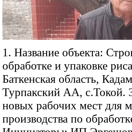
1. Название объекта: Стро
обработке и упаковке риса
Баткенская область, Када
Турпакский АА, с.Токой. 
новых рабочих мест для 
производства по обработке
Инициаторы: ИП Эргешов 