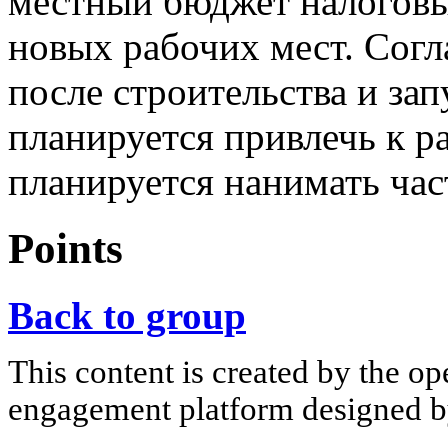
местный бюджет налоговы
новых рабочих мест. Согл
после строительства и за
планируется привлечь к р
планируется нанимать ча
Points
Back to group
This content is created by the op
engagement platform designed by