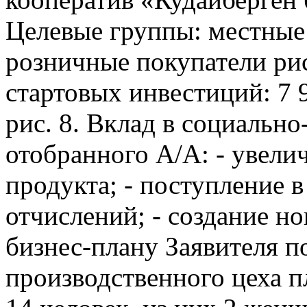
Целевые группы: местные
розничные покупатели рис
стартовых инвестиций: 7 
рис. 8. Вклад в социальн
отобранного А/А: - увели
продукта; - поступление 
отчислений; - создание н
бизнес-плану Заявителя п
производственного цеха п