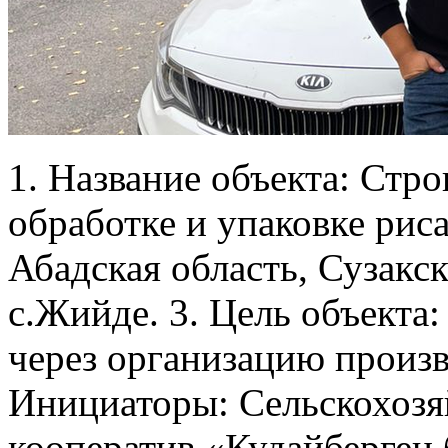
1. Название объекта: Стро
обработке и упаковке риса
Абадская область, Сузакс
с.Жийде. 3. Цель объекта
через организацию произво
Инициаторы: Сельскохоз
кооператив «Кудайберген б