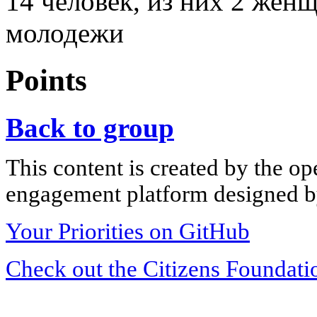
14 человек, из них 2 жен
молодежи
Points
Back to group
This content is created by the op
engagement platform designed by
Your Priorities on GitHub
Check out the Citizens Foundati