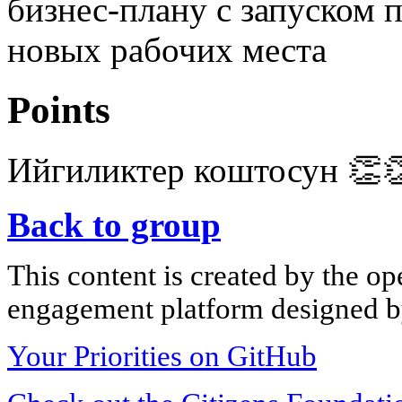
бизнес-плану с запуском п
новых рабочих места
Points
Ийгиликтер коштосун 👏
Back to group
This content is created by the op
engagement platform designed by
Your Priorities on GitHub