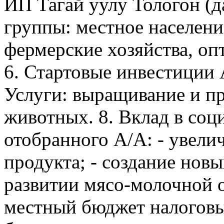
ИП Тагай уулу Тологон (да
группы: местное населени
фермерские хозяйства, оп
6. Стартовые инвестиции 
Услуги: выращивание и п
животных. 8. Вклад в соц
отобранного А/А: - увели
продукта; - создание новы
развитии мясо-молочной о
местный бюджет налоговы