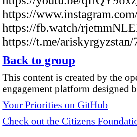
https://youtu.be/qIrQY9o
https://www.instagram.co
https://fb.watch/rjetnmNL
https://t.me/ariskyrgyzstan
Back to group
This content is created by the op
engagement platform designed by
Your Priorities on GitHub
Check out the Citizens Foundati