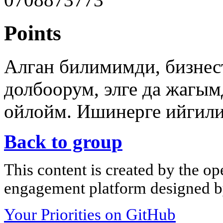
Points
Алган билимимди, бизнес
долбоорум, элге да жагы
ойлойм. Ишинерге ийгили
Back to group
This content is created by the op
engagement platform designed by
Your Priorities on GitHub