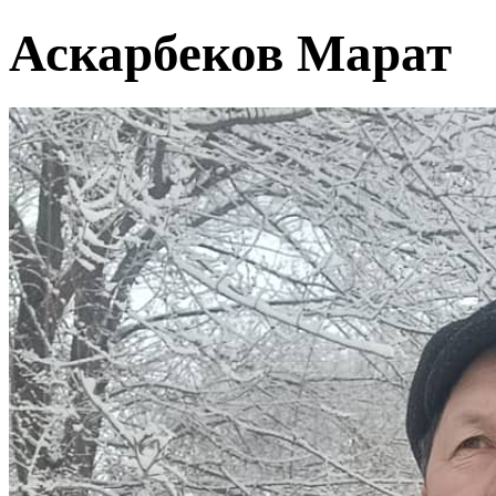
Аскарбеков Марат