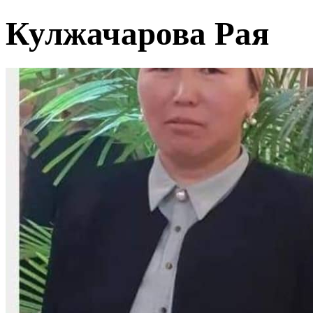
Кулжачарова Рая