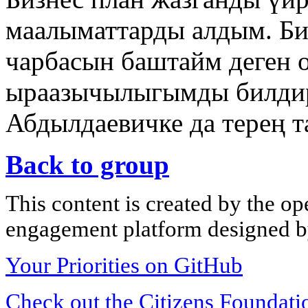
маалыматтарды алдым. Би
чарбасын баштайм деген 
ыраазычылыгымды билдир
Абдылдаевичке да терең т
Back to group
This content is created by the op
engagement platform designed by
Your Priorities on GitHub
Check out the Citizens Foundati