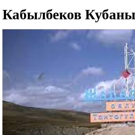
Кабылбеков Кубаны