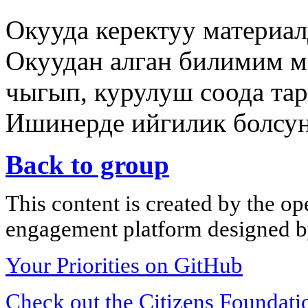
Окууда керектуу материал
Окуудан алган билимим м
чыгып, курулуш соода та
Ишинерде ийгилик болсу
Back to group
This content is created by the op
engagement platform designed by
Your Priorities on GitHub
Check out the Citizens Foundati