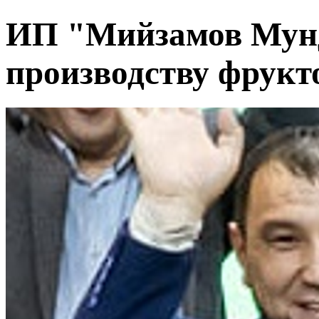
ИП "Мийзамов Мунд
производству фрукт