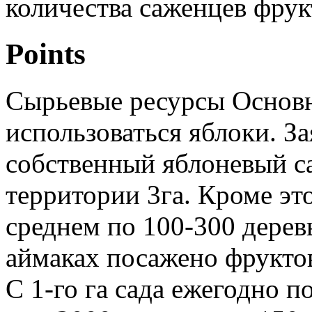
количества саженцев фрук
Points
Сырьевые ресурсы Основн
использоваться яблоки. З
собственный яблоневый с
территории 3га. Кроме это
среднем по 100-300 дерев
аймаках посажено фруктов
С 1-го га сада ежегодно п