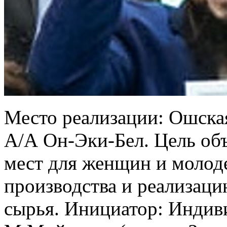
Место реализации: Ошская
А/А Он-Эки-Бел. Цель об
мест для женщин и молод
производства и реализаци
сырья. Инициатор: Индив