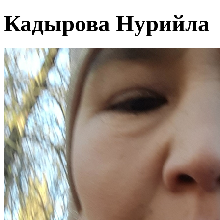
Кадырова Нурийла