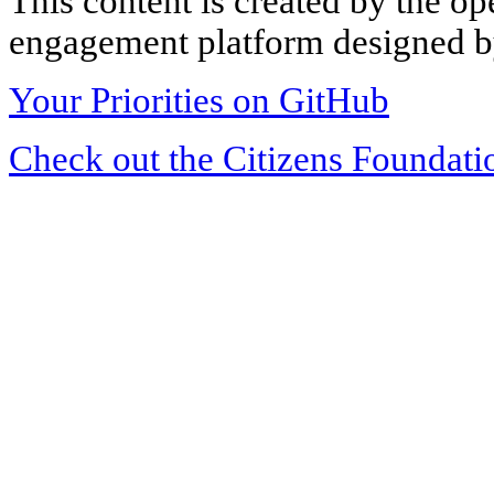
This content is created by the op
engagement platform designed by
Your Priorities on GitHub
Check out the Citizens Foundati