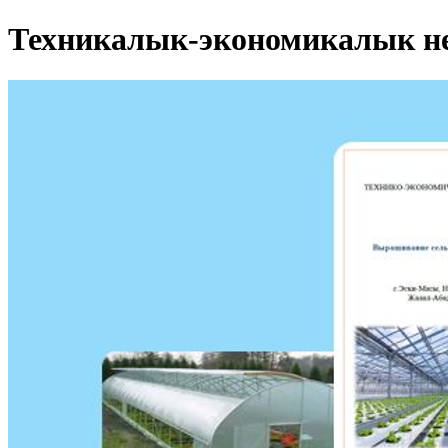
Техникалык-экономикалык н