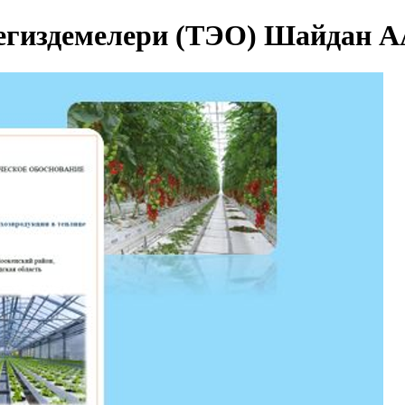
егиздемелери (ТЭО) Шайдан А