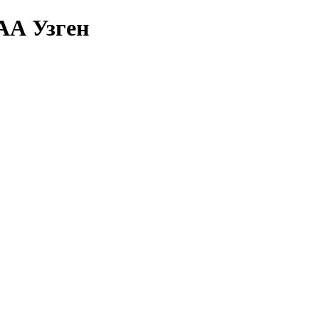
АА Узген