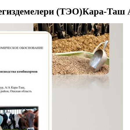
гиздемелери (ТЭО)Кара-Таш 