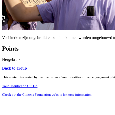
Veel kerken zijn ongebruikt en zouden kunnen worden omgebouwd t
Points
Hergebruik.
Back to group
This content is created by the open source Your Priorities citizen engagement pl
Your Priorities on GitHub
Check out the Citizens Foundation website for more information