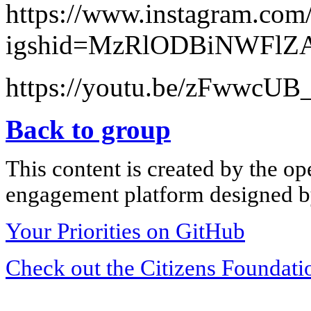
https://www.instagram.co
igshid=MzRlODBiNWFlZ
https://youtu.be/zFwwcUB
Back to group
This content is created by the op
engagement platform designed by
Your Priorities on GitHub
Check out the Citizens Foundati