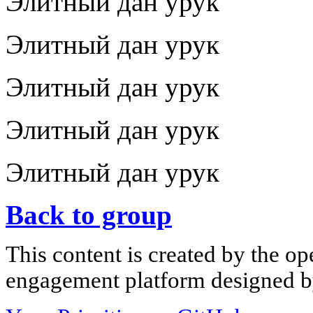
Элитный дан урук
Элитный дан урук
Элитный дан урук
Элитный дан урук
Элитный дан урук
Back to group
This content is created by the op
engagement platform designed by