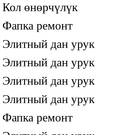
Кол өнөрчүлүк
Фапка ремонт
Элитный дан урук
Элитный дан урук
Элитный дан урук
Элитный дан урук
Фапка ремонт