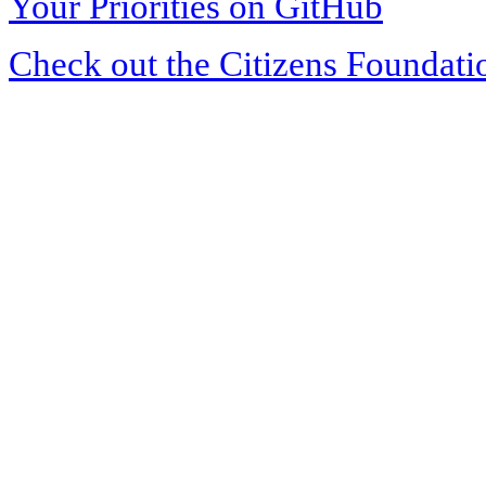
Your Priorities on GitHub
Check out the Citizens Foundati