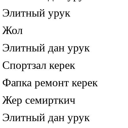
Элитный урук
Жол
Элитный дан урук
Спортзал керек
Фапка ремонт керек
Жер семирткич
Элитный дан урук