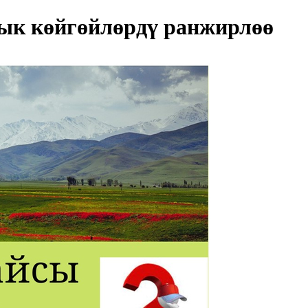
ык көйгөйлөрдү ранжирлөө