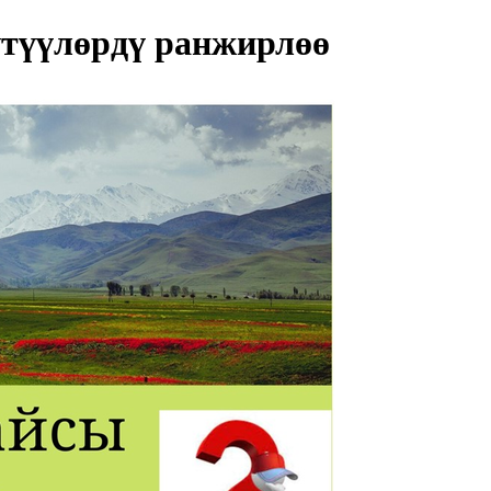
түүлөрдү ранжирлөө