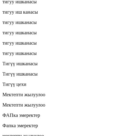
тигуу ишканасы
тигуу иш канасы
тигуу ишканасы
тигуу ишканасы
тигуу ишканасы
тигуу ишканасы
Тигүү ишканасы
Тигүү ишканасы
Тигүү цехи
Мектепти жылуулоо
Мектепти жылуулоо
ФАПка эмеректер
Фапка эмеректер
мектепти жылуулоо