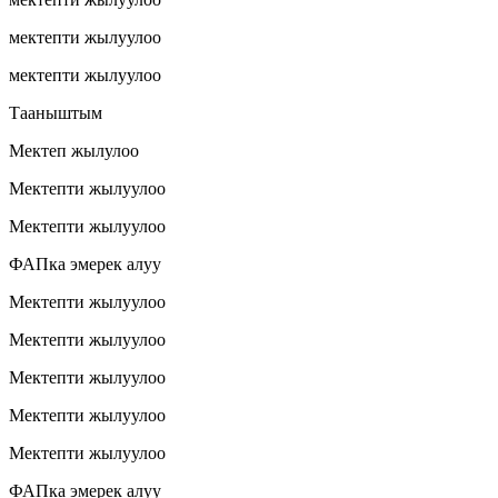
мектепти жылуулоо
мектепти жылуулоо
Тааныштым
Мектеп жылулоо
Мектепти жылуулоо
Мектепти жылуулоо
ФАПка эмерек алуу
Мектепти жылуулоо
Мектепти жылуулоо
Мектепти жылуулоо
Мектепти жылуулоо
Мектепти жылуулоо
ФАПка эмерек алуу