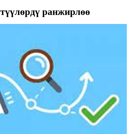
түүлөрдү ранжирлөө