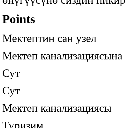
Points
Мектептин сан узел
Мектеп канализациясына
Сут
Сут
Мектеп канализациясы
Туризим