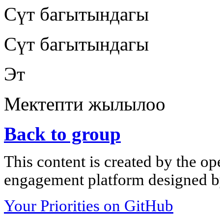
Сүт багытындагы
Сүт багытындагы
Эт
Мектепти жылылоо
Back to group
This content is created by the op
engagement platform designed by
Your Priorities on GitHub