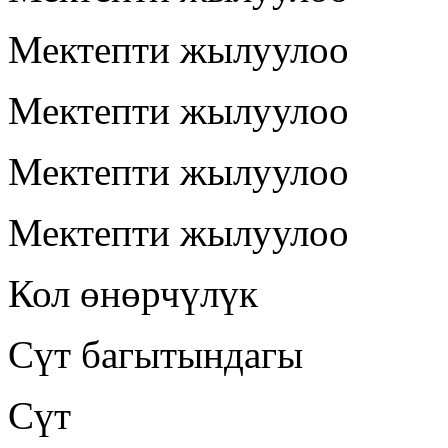
Мектепти жылуулоо
Мектепти жылуулоо
Мектепти жылуулоо
Мектепти жылуулоо
Кол өнөрчүлүк
Сүт багытындагы
Сүт