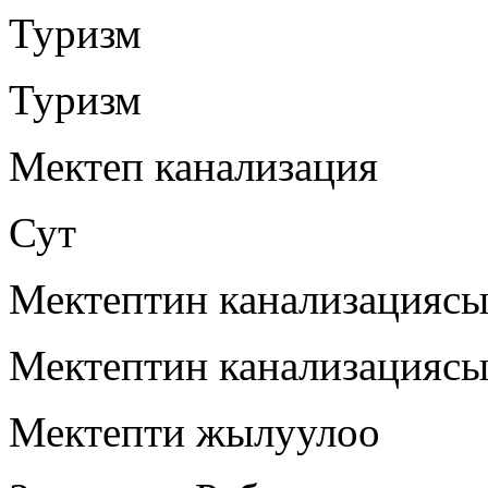
Туризм
Туризм
Мектеп канализация
Сут
Мектептин канализацияс
Мектептин канализацияс
Мектепти жылуулоо