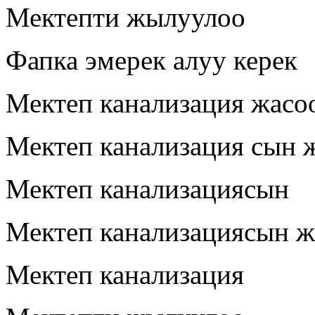
Мектепти жылуулоо
Фапка эмерек алуу керек
Мектеп канализация жасо
Мектеп канализация сын 
Мектеп канализациясын
Мектеп канализациясын ж
Мектеп канализация