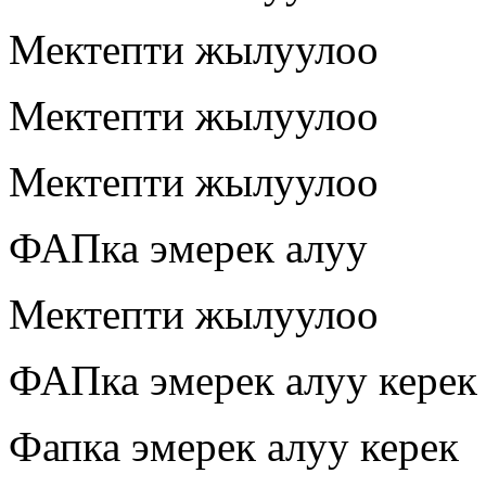
Мектепти жылуулоо
Мектепти жылуулоо
Мектепти жылуулоо
ФАПка эмерек алуу
Мектепти жылуулоо
ФАПка эмерек алуу керек
Фапка эмерек алуу керек