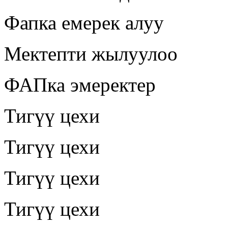
Фапка емерек алуу
Мектепти жылуулоо
ФАПка эмеректер
Тигүү цехи
Тигүү цехи
Тигүү цехи
Тигүү цехи