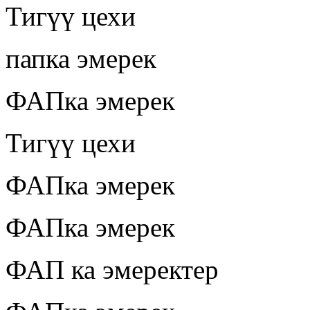
Тигүү цехи
папка эмерек
ФАПка эмерек
Тигүү цехи
ФАПка эмерек
ФАПка эмерек
ФАП ка эмеректер