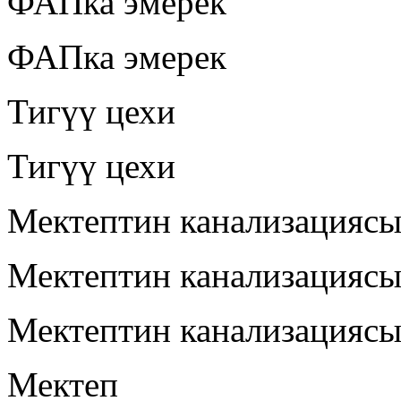
ФАПка эмерек
ФАПка эмерек
Тигүү цехи
Тигүү цехи
Мектептин канализацияс
Мектептин канализацияс
Мектептин канализацияс
Мектеп