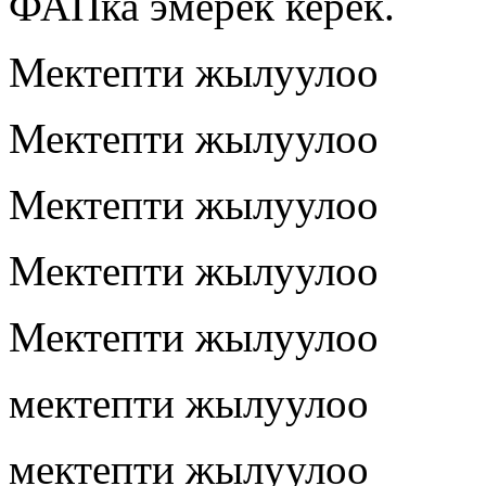
ФАПка эмерек керек.
Мектепти жылуулоо
Мектепти жылуулоо
Мектепти жылуулоо
Мектепти жылуулоо
Мектепти жылуулоо
мектепти жылуулоо
мектепти жылуулоо