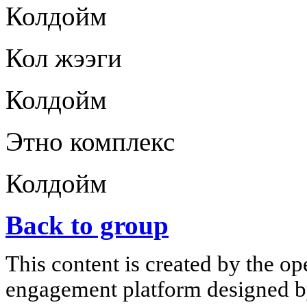
Колдойм
Кол жээги
Колдойм
Этно комплекс
Колдойм
Back to group
This content is created by the op
engagement platform designed by