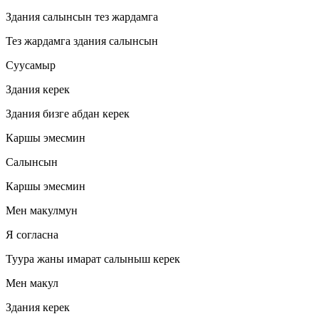
Здания салынсын тез жардамга
Тез жардамга здания салынсын
Суусамыр
Здания керек
Здания бизге абдан керек
Каршы эмесмин
Салынсын
Каршы эмесмин
Мен макулмун
Я согласна
Туура жаны имарат салыныш керек
Мен макул
Здания керек