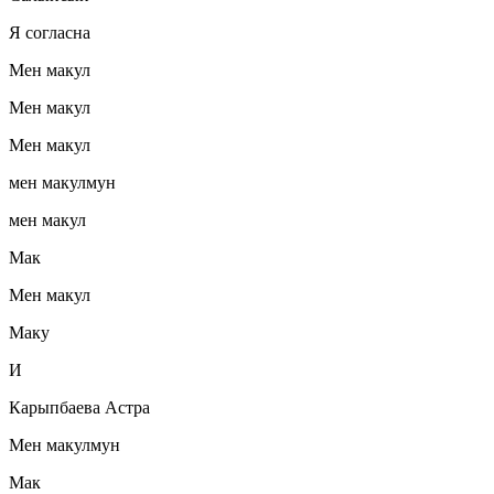
Я согласна
Мен макул
Мен макул
Мен макул
мен макулмун
мен макул
Мак
Мен макул
Маку
И
Карыпбаева Астра
Мен макулмун
Мак