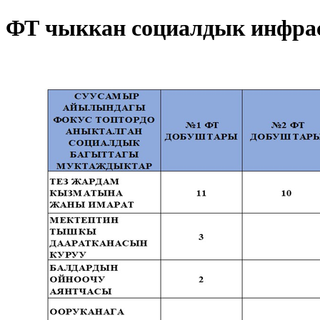
ФТ чыккан социалдык инфрас