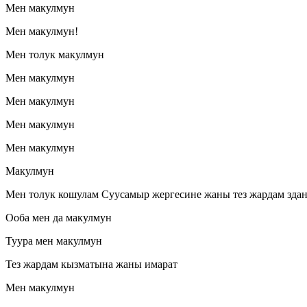
Мен макулмун
Мен макулмун!
Мен толук макулмун
Мен макулмун
Мен макулмун
Мен макулмун
Мен макулмун
Макулмун
Мен толук кошулам Суусамыр жергесине жаны тез жардам здан
Ооба мен да макулмун
Туура мен макулмун
Тез жардам кызматына жаны имарат
Мен макулмун