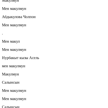
Макулмун
Мен макулмун
Абдыкулова Чолпон
Мен макулмун
.
Мен макул
Мен макулмун
Нурбакыт кызы Асель
мен макулмун
Макулмун
Салынсын
Мен макулмун
Мен макулмун
Салынсын