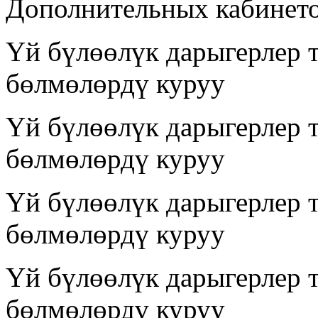
Дополнительных кабинето
Үй бүлөөлүк дарыгерлер 
бөлмөлөрдү куруу
Үй бүлөөлүк дарыгерлер 
бөлмөлөрдү куруу
Үй бүлөөлүк дарыгерлер 
бөлмөлөрдү куруу
Үй бүлөөлүк дарыгерлер 
бөлмөлөрдү куруу