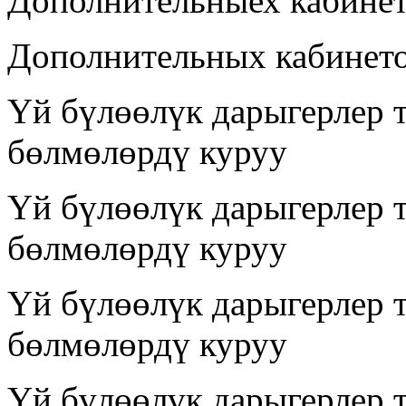
Дополнительныех кабине
Дополнительных кабинет
Үй бүлөөлүк дарыгерлер 
бөлмөлөрдү куруу
Үй бүлөөлүк дарыгерлер 
бөлмөлөрдү куруу
Үй бүлөөлүк дарыгерлер 
бөлмөлөрдү куруу
Үй бүлөөлүк дарыгерлер 