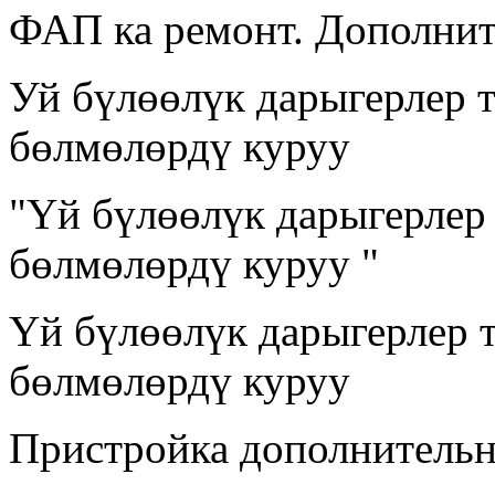
ФАП ка ремонт. Дополнит
Уй бүлөөлүк дарыгерлер 
бөлмөлөрдү куруу
"Үй бүлөөлүк дарыгерлер
бөлмөлөрдү куруу "
Үй бүлөөлүк дарыгерлер 
бөлмөлөрдү куруу
Пристройка дополнительн