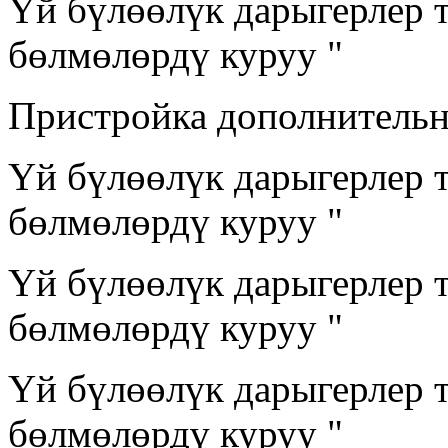
Үй бүлөөлүк дарыгерлер 
бөлмөлөрдү куруу "
Пристройка дополнительн
Үй бүлөөлүк дарыгерлер 
бөлмөлөрдү куруу "
Үй бүлөөлүк дарыгерлер 
бөлмөлөрдү куруу "
Үй бүлөөлүк дарыгерлер 
бөлмөлөрдү куруу "