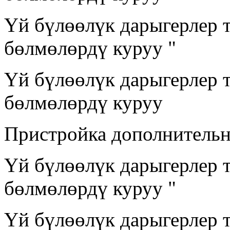
Үй бүлөөлүк дарыгерлер 
бөлмөлөрдү куруу "
Үй бүлөөлүк дарыгерлер 
бөлмөлөрдү куруу
Пристройка дополнительн
Үй бүлөөлүк дарыгерлер 
бөлмөлөрдү куруу "
Үй бүлөөлүк дарыгерлер 