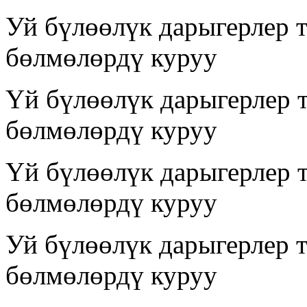
Уй бүлөөлүк дарыгерлер 
бөлмөлөрдү куруу
Үй бүлөөлүк дарыгерлер 
бөлмөлөрдү куруу
Үй бүлөөлүк дарыгерлер 
бөлмөлөрдү куруу
Уй бүлөөлүк дарыгерлер 
бөлмөлөрдү куруу