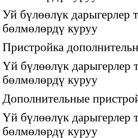
Уй бүлөөлүк дарыгерлер 
бөлмөлөрдү куруу
Пристройка дополнительн
Үй бүлөөлүк дарыгерлер 
бөлмөлөрдү куруу
Дополнительные пристро
Үй бүлөөлүк дарыгерлер 
бөлмөлөрдү куруу