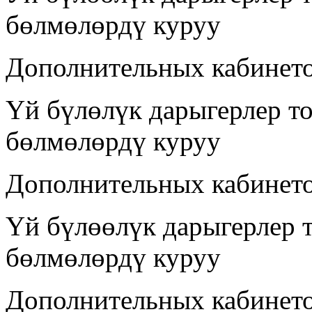
бөлмөлөрдү куруу
Дополнительных кабинето
Үй бүлөлүк дарыгерлер т
бөлмөлөрдү куруу
Дополнительных кабинет
Үй бүлөөлүк дарыгерлер 
бөлмөлөрдү куруу
Дополнительных кабинето