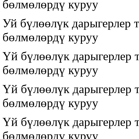
бөлмөлөрдү куруу
Уй бүлөөлүк дарыгерлер 
бөлмөлөрдү куруу
Үй бүлөөлүк дарыгерлер 
бөлмөлөрдү куруу
Үй бүлөөлүк дарыгерлер 
бөлмөлөрдү куруу
Үй бүлөөлүк дарыгерлер 
бөлмөлөрдү куруу