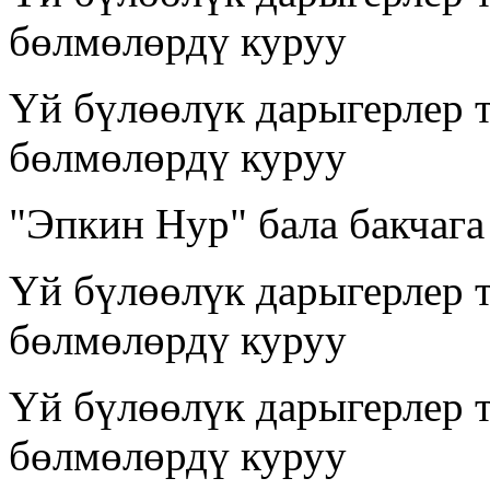
бөлмөлөрдү куруу
Үй бүлөөлүк дарыгерлер 
бөлмөлөрдү куруу
"Эпкин Нур" бала бакчага
Үй бүлөөлүк дарыгерлер 
бөлмөлөрдү куруу
Үй бүлөөлүк дарыгерлер 
бөлмөлөрдү куруу