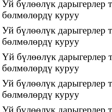
Уй бүлөөлүк дарыгерлер 
бөлмөлөрдү куруу
Уй бүлөөлүк дарыгерлер 
бөлмөлөрдү куруу
Үй бүлөөлүк дарыгерлер 
бөлмөлөрдү куруу
Уй бүлөөлүк дарыгерлер 
бөлмөлөрдү куруу
Уй бүлөөлүк дарыгерлер 