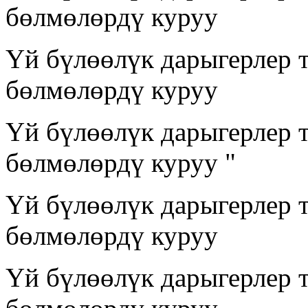
бөлмөлөрдү куруу
Үй бүлөөлүк дарыгерлер 
бөлмөлөрдү куруу
Үй бүлөөлүк дарыгерлер 
бөлмөлөрдү куруу "
Үй бүлөөлүк дарыгерлер 
бөлмөлөрдү куруу
Үй бүлөөлүк дарыгерлер 