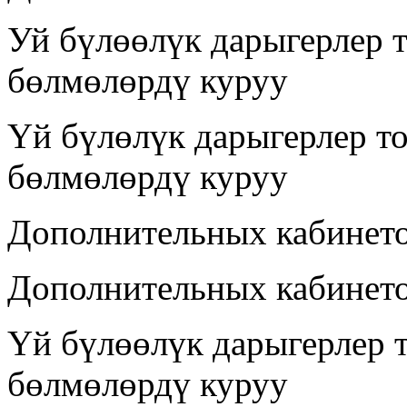
Уй бүлөөлүк дарыгерлер 
бөлмөлөрдү куруу
Үй бүлөлүк дарыгерлер т
бөлмөлөрдү куруу
Дополнительных кабинет
Дополнительных кабинето
Үй бүлөөлүк дарыгерлер 
бөлмөлөрдү куруу