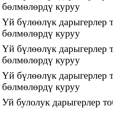
бөлмөлөрдү куруу
Үй бүлөөлүк дарыгерлер 
бөлмөлөрдү куруу
Үй бүлөөлүк дарыгерлер 
бөлмөлөрдү куруу
Үй бүлөөлүк дарыгерлер 
бөлмөлөрдү куруу
Уй булолук дарыгерлер т