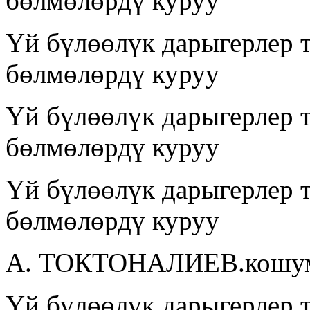
бөлмөлөрдү куруу
Үй бүлөөлүк дарыгерлер 
бөлмөлөрдү куруу
Үй бүлөөлүк дарыгерлер 
бөлмөлөрдү куруу
Үй бүлөөлүк дарыгерлер 
бөлмөлөрдү куруу
А. ТОКТОНАЛИЕВ.кошумч
Үй бүлөөлүк дарыгерлер 