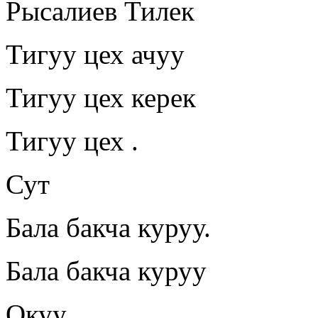
Рысалиев Тилек
Тигуу цех ачуу
Тигуу цех керек
Тигуу цех .
Сут
Бала бакча куруу.
Бала бакча куруу
Окуу