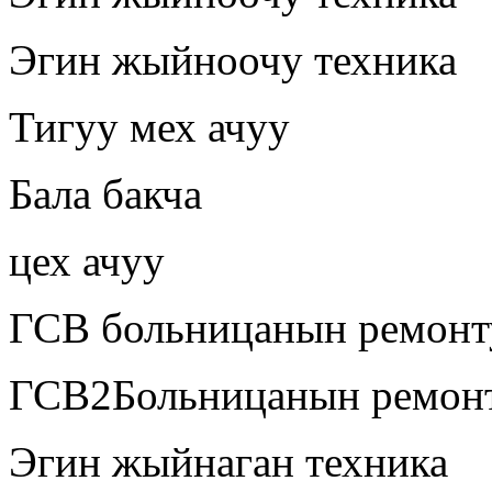
Эгин жыйноочу техника
Тигуу мех ачуу
Бала бакча
цех ачуу
ГСВ больницанын ремонт
ГСВ2Больницанын ремон
Эгин жыйнаган техника