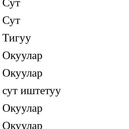
Сут
Сут
Тигуу
Окуулар
Окуулар
сут иштетуу
Окуулар
Окуулар