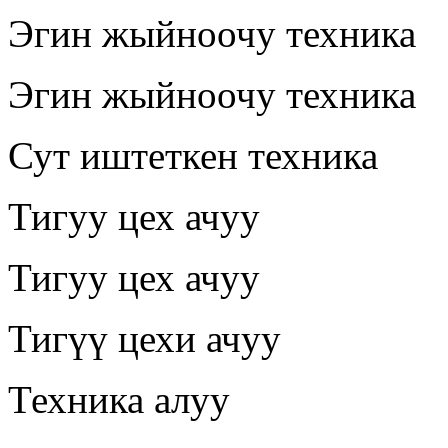
Эгин жыйноочу техника
Эгин жыйноочу техника
Сут иштеткен техника
Тигуу цех ачуу
Тигуу цех ачуу
Тигүү цехи ачуу
Техника алуу