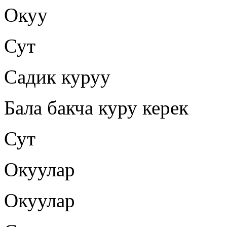
Окуу
Сут
Садик куруу
Бала бакча куру керек
Сут
Окуулар
Окуулар