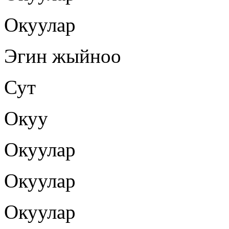
Окуулар
Эгин жыйноо
Сут
Окуу
Окуулар
Окуулар
Окуулар