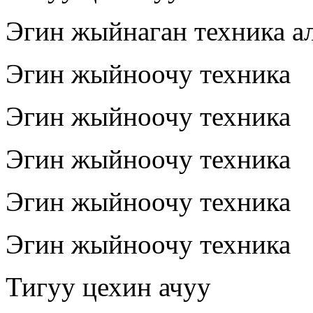
Эгин жыйнаган техника а
Эгин жыйноочу техника
Эгин жыйноочу техника
Эгин жыйноочу техника
Эгин жыйноочу техника
Эгин жыйноочу техника
Тигуу цехин ачуу