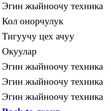
Эгин жыйноочу техника
Кол онорчулук
Тигуучу цех ачуу
Окуулар
Эгин жыйноочу техника
Эгин жыйноочу техника
Эгин жыйноочу техника