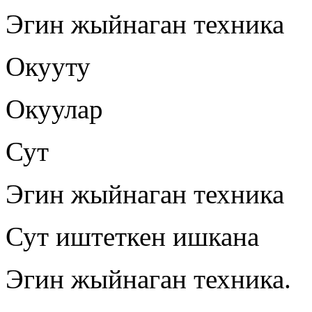
Эгин жыйнаган техника
Окууту
Окуулар
Сут
Эгин жыйнаган техника
Сут иштеткен ишкана
Эгин жыйнаган техника.