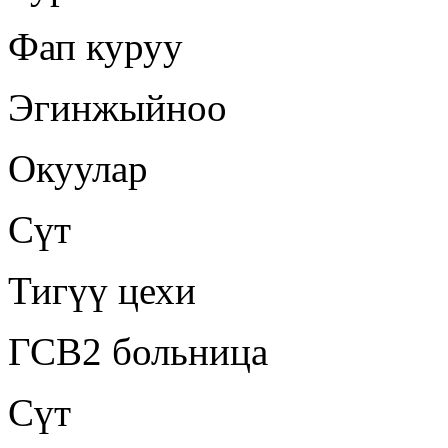
Фап куруу
Эгинжыйноо
Окуулар
Сүт
Тигүү цехи
ГСВ2 больница
Сүт