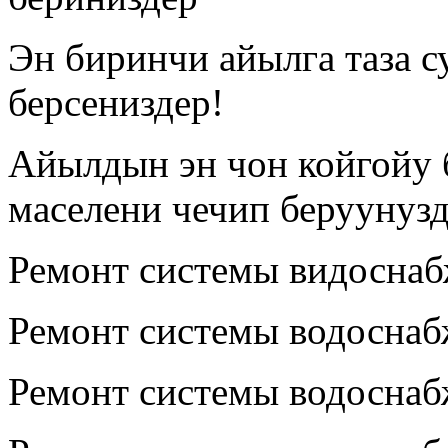
Эн биринчи айылга таза с
берсениздер!
Айылдын эн чон койгойу 
маселени чечип беруунузд
Ремонт системы видосна
Ремонт системы водосна
Ремонт системы водосна