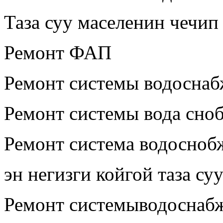
Таза суу маселенин чечип
Ремонт ФАП
Ремонт системы водосна
Ремонт системы вода сно
Ремонт система водосноб
эн негизги койгой таза су
Ремонт системыводоснаб