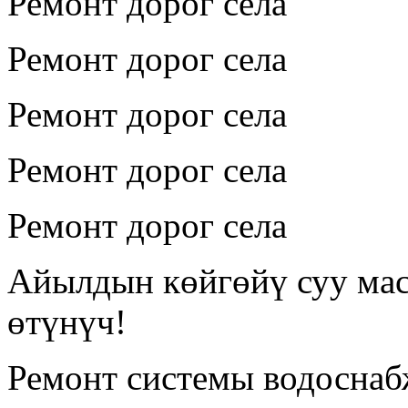
Ремонт дорог села
Ремонт дорог села
Ремонт дорог села
Ремонт дорог села
Ремонт дорог села
Айылдын көйгөйү суу мас
өтүнүч!
Ремонт системы водосна