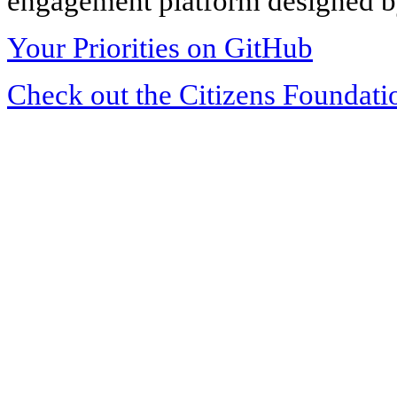
engagement platform designed by
Your Priorities on GitHub
Check out the Citizens Foundati