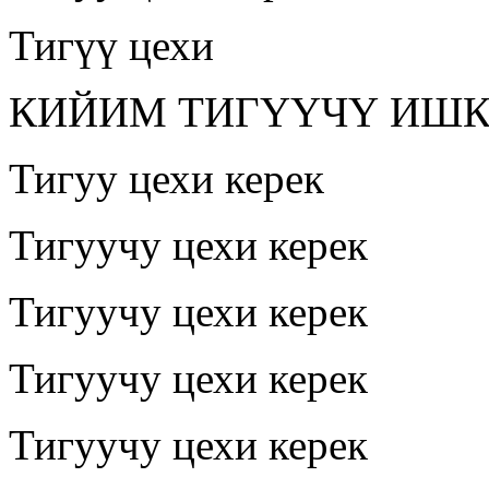
Тигүү цехи
КИЙИМ ТИГҮҮЧҮ ИШ
Тигуу цехи керек
Тигуучу цехи керек
Тигуучу цехи керек
Тигуучу цехи керек
Тигуучу цехи керек