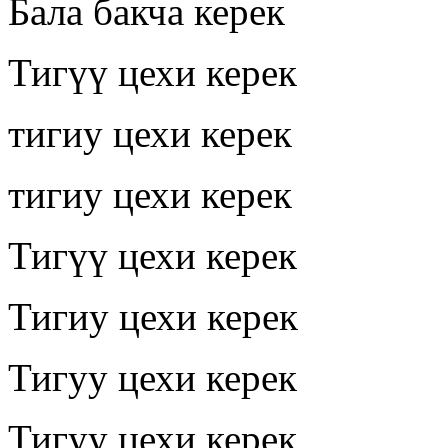
Бала бакча керек
Тигүү цехи керек
тигиу цехи керек
тигиу цехи керек
Тигүү цехи керек
Тигиу цехи керек
Тигуу цехи керек
Тигуу цехи керек