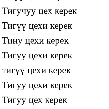
Тигучуу цех керек
Тигүү цехи керек
Тину цехи керек
Тигуу цехи керек
тигүү цехи керек
Тигуу цехи керек
Тигуу цех керек