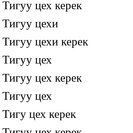
Тигуу цех керек
Тигуу цехи
Тигуу цехи керек
Тигуу цех
Тигуу цех керек
Тигуу цех
Тигу цех керек
Тигуу цех керек