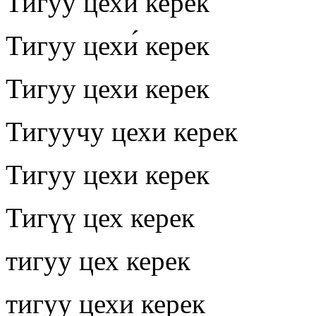
Тигуу цехи керек
Тигуу цехи́ керек
Тигуу цехи керек
Тигуучу цехи керек
Тигуу цехи керек
Тигүү цех керек
тигуу цех керек
тигуу цехи керек