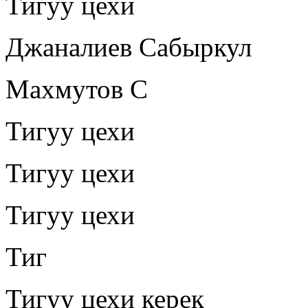
Тигуу цехи
Джаналиев Сабыркул
Махмутов С
Тигуу цехи
Тигуу цехи
Тигуу цехи
Тиг
Тигуу цехи керек