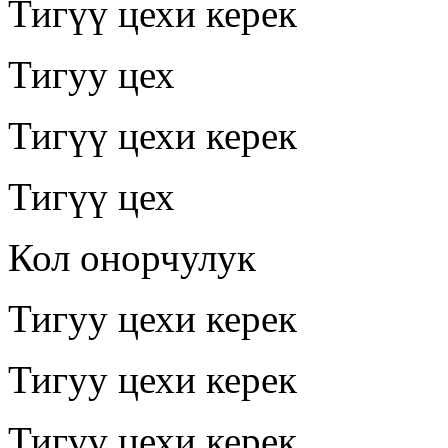
Тигүү цехи керек
Тигуу цех
Тигүү цехи керек
Тигүү цех
Кол онорчулук
Тигуу цехи керек
Тигуу цехи керек
Тигүү цехи керек