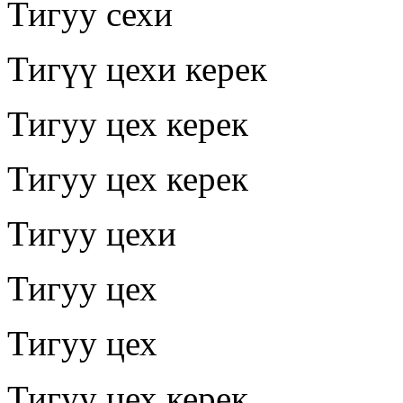
Тигуу сехи
Тигүү цехи керек
Тигуу цех керек
Тигуу цех керек
Тигуу цехи
Тигуу цех
Тигуу цех
Тигуу цех керек