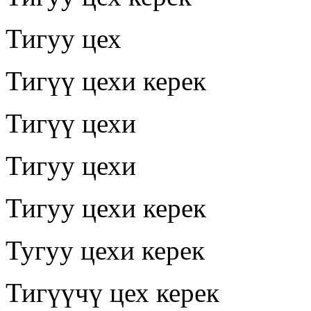
Тигуу цех
Тигүү цехи керек
Тигүү цехи
Тигуу цехи
Тигуу цехи керек
Тугуу цехи керек
Тигүүчү цех керек