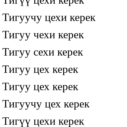
Тигуучу цехи керек
Тигуу чехи керек
Тигуу сехи керек
Тигуу цех керек
Тигуу цех керек
Тигуучу цех керек
Тигүү цехи керек