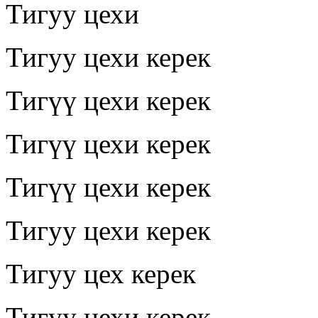
Тигуу цехи
Тигуу цехи керек
Тигүү цехи керек
Тигүү цехи керек
Тигүү цехи керек
Тигуу цехи керек
Тигуу цех керек
Тигуу цехи керек