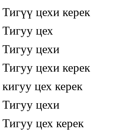
Тигүү цехи керек
Тигуу цех
Тигуу цехи
Тигуу цехи керек
кигуу цех керек
Тигуу цехи
Тигуу цех керек