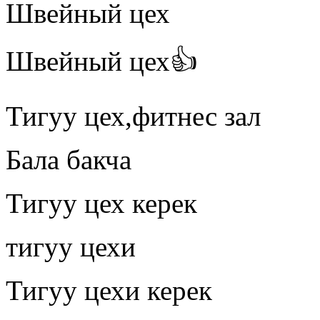
Швейный цех
Швейный цех👍
Тигуу цех,фитнес зал
Бала бакча
Тигуу цех керек
тигуу цехи
Тигуу цехи керек