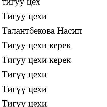
тигуу цех
Тигуу цехи
Талантбекова Насип
Тигуу цехи керек
Тигуу цехи керек
Тигүү цехи
Тигүү цехи
Тигуу цехи