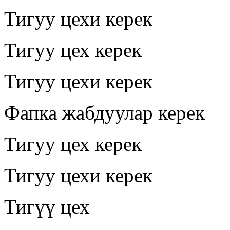
Тигуу цехи керек
Тигуу цех керек
Тигуу цехи керек
Фапка жабдуулар керек
Тигуу цех керек
Тигуу цехи керек
Тигүү цех