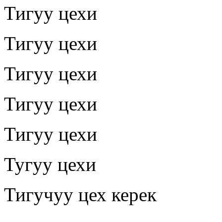
Тигуу цехи
Тигуу цехи
Тигуу цехи
Тигуу цехи
Тигуу цехи
Тугуу цехи
Тигучуу цех керек