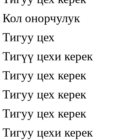
Кол онорчулук
Тигуу цех
Тигүү цехи керек
Тигуу цех керек
Тигуу цех керек
Тигуу цех керек
Тигуу цехи керек