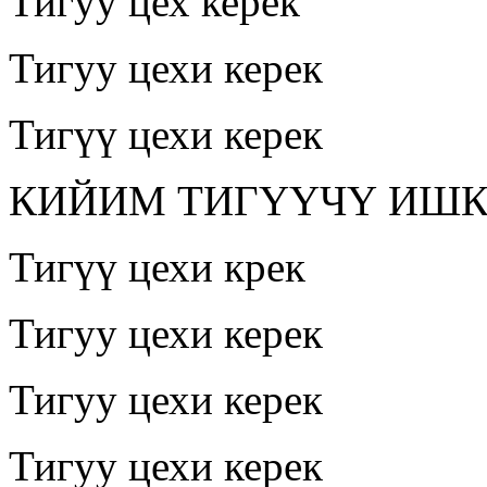
Тигуу цех керек
Тигуу цехи керек
Тигүү цехи керек
КИЙИМ ТИГҮҮЧҮ ИШ
Тигүү цехи крек
Тигуу цехи керек
Тигуу цехи керек
Тигуу цехи керек