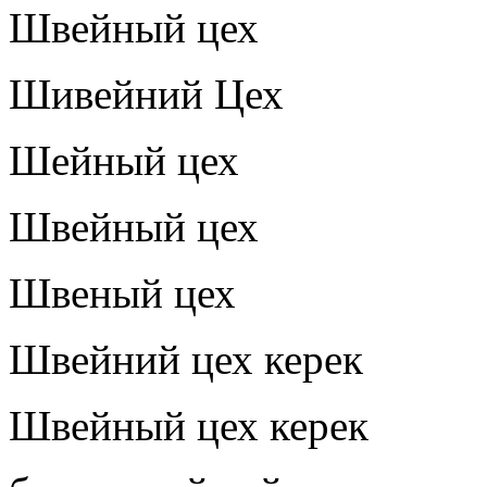
Швейный цех
Шивейний Цех
Шейный цех
Швейный цех
Швеный цех
Швейний цех керек
Швейный цех керек