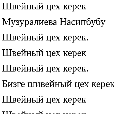
Швейный цех керек
Музуралиева Насипбубу
Швейный цех керек.
Швейный цех керек
Швейный цех керек.
Бизге шивейный цех кере
Швейный цех керек