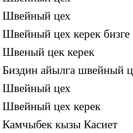
Швейный цех
Швейный цех керек бизге
Швеный цек керек
Биздин айылга швейный ц
Швейный цех
Швейный цех керек
Камчыбек кызы Касиет