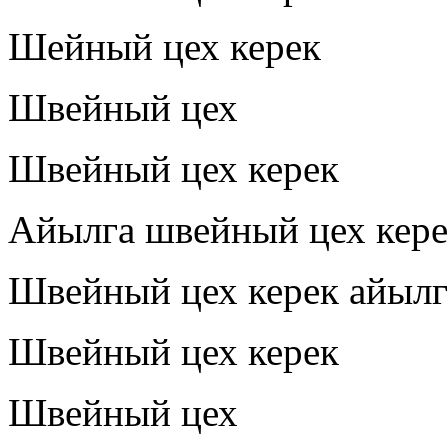
Шейный цех керек
Швейный цех
Швейный цех керек
Айылга швейный цех кере
Швейный цех керек айылг
Швейный цех керек
Швейный цех