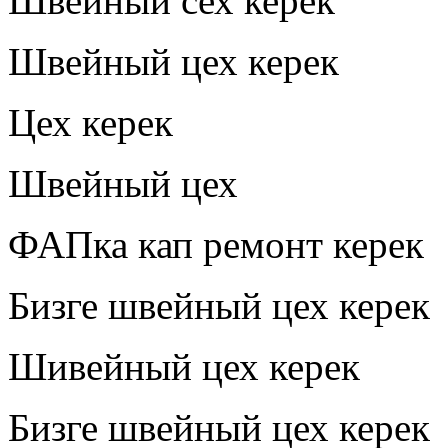
Швейный сех керек
Швейный цех керек
Цех керек
Швейный цех
ФАПка кап ремонт керек
Бизге швейный цех керек
Шивейный цех керек
Бизге швейный цех керек