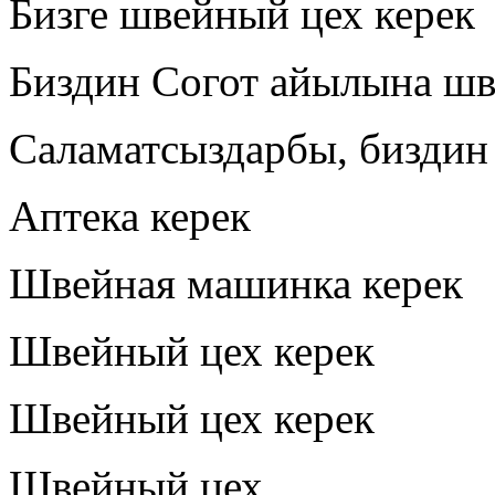
Бизге швейный цех керек
Биздин Согот айылына шве
Саламатсыздарбы, биздин 
Аптека керек
Швейная машинка керек
Швейный цех керек
Швейный цех керек
Швейный цех