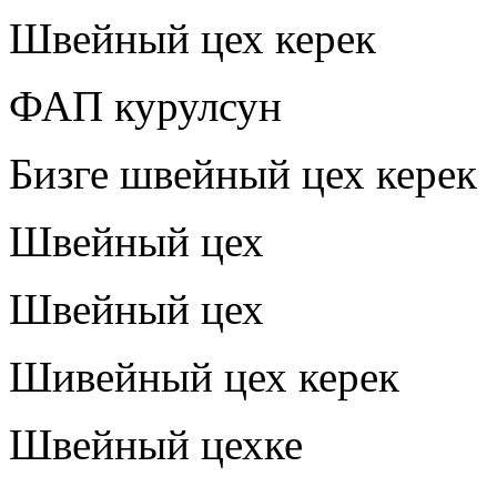
Швейный цех керек
ФАП курулсун
Бизге швейный цех керек
Швейный цех
Швейный цех
Шивейный цех керек
Швейный цехке