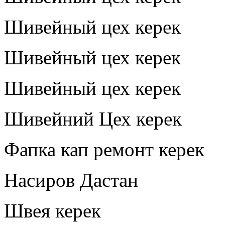
Шивейный цех керек
Шивейный цех керек
Шивейный цех керек
Шивейний Цех керек
Фапка кап ремонт керек
Насиров Дастан
Швея керек