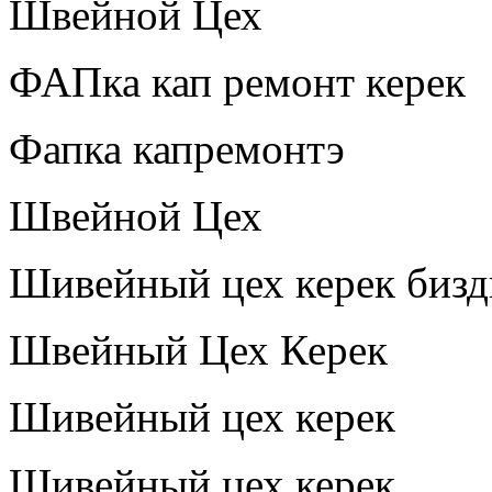
Швейной Цех
ФАПка кап ремонт керек
Фапка капремонтэ
Швейной Цех
Шивейный цех керек бизд
Швейный Цех Керек
Шивейный цех керек
Шивейный цех керек