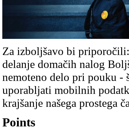
Za izboljšavo bi priporočili:
delanje domačih nalog Boljš
nemoteno delo pri pouku - šo
uporabljati mobilnih podatk
krajšanje našega prostega č
Points