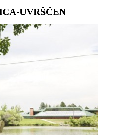
NICA-UVRŠČEN