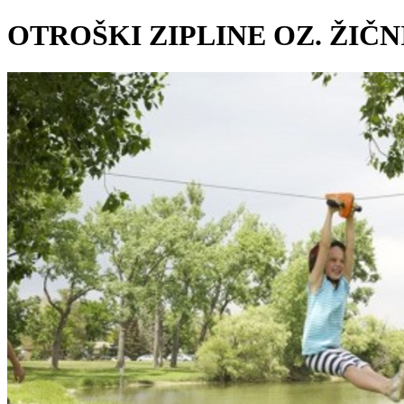
OTROŠKI ZIPLINE OZ. ŽIČ