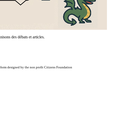
sons des débats et articles.
atform designed by the non profit Citizens Foundation