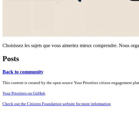
Choisissez les sujets que vous aimeriez mieux comprendre. Nous organi
Posts
Back to community
This content is created by the open source Your Priorities citizen engagement pl
Your Priorities on GitHub
Check out the Citizens Foundation website for more information