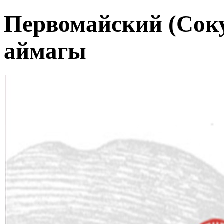
Первомайский (Сок
аймагы