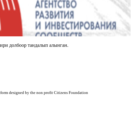
ири долбоор тандалып алынган.
atform designed by the non profit Citizens Foundation