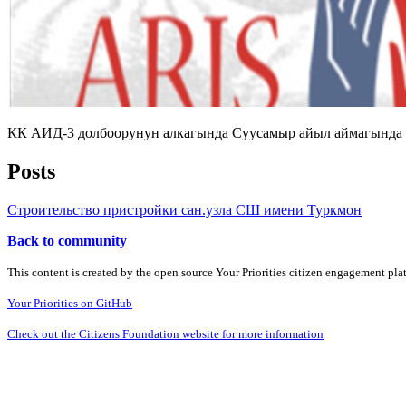
КК АИД-3 долбоорунун алкагында Суусамыр айыл аймагында 
Posts
Строительство пристройки сан.узла СШ имени Туркмон
Back to community
This content is created by the open source Your Priorities citizen engagement pl
Your Priorities on GitHub
Check out the Citizens Foundation website for more information