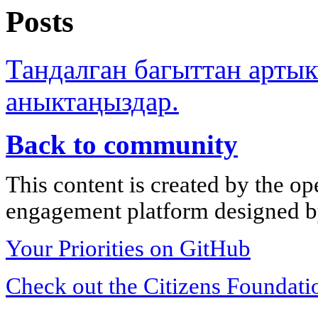
Posts
Тандалган багыттан арты
аныктаңыздар.
Back to community
This content is created by the op
engagement platform designed by
Your Priorities on GitHub
Check out the Citizens Foundati