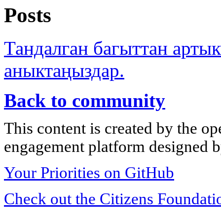
Posts
Тандалган багыттан арты
аныктаңыздар.
Back to community
This content is created by the op
engagement platform designed by
Your Priorities on GitHub
Check out the Citizens Foundati