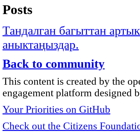
Posts
Тандалган багыттан арты
аныктаңыздар.
Back to community
This content is created by the op
engagement platform designed by
Your Priorities on GitHub
Check out the Citizens Foundati