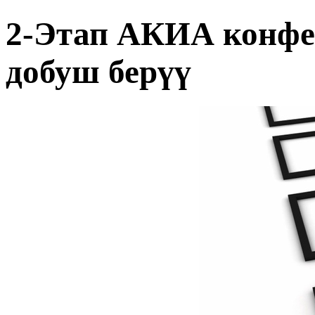
2-Этап АКИА конфе
добуш берүү