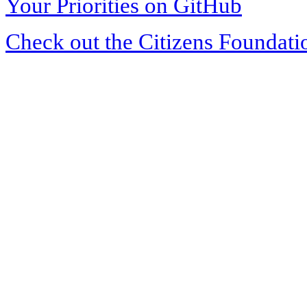
Your Priorities on GitHub
Check out the Citizens Foundati