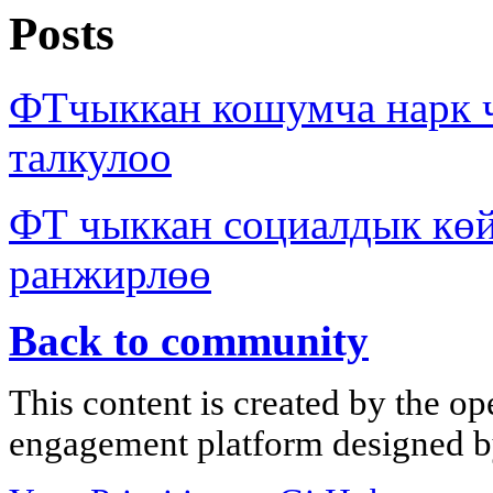
Posts
ФТчыккан кошумча нарк 
талкулоо
ФТ чыккан социалдык көй
ранжирлөө
Back to community
This content is created by the op
engagement platform designed by