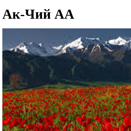
Ак-Чий АА