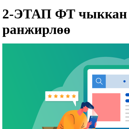
2-ЭТАП ФТ чыккан 
ранжирлөө