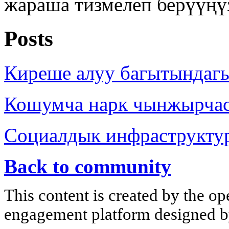
жараша тизмелеп берүүңү
Posts
Киреше алуу багытындаг
Кошумча нарк чынжырча
Социалдык инфраструкту
Back to community
This content is created by the op
engagement platform designed by