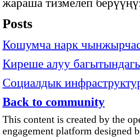
жараша тизмелеп берүүңү
Posts
Кошумча нарк чынжырча
Киреше алуу багытындаг
Социалдык инфраструкту
Back to community
This content is created by the op
engagement platform designed by