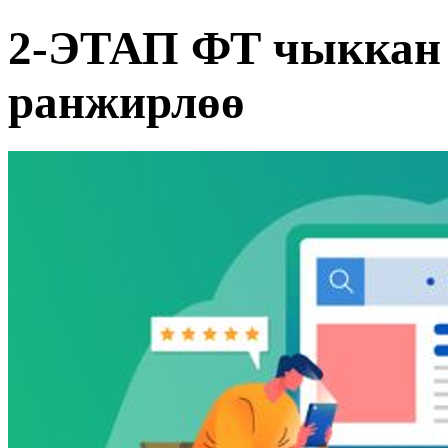
2-ЭТАП ФТ чыккан 
ранжирлөө