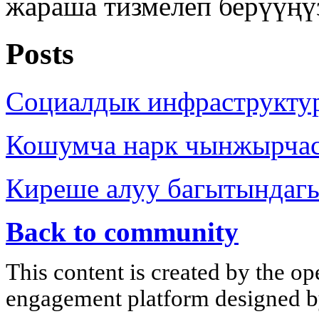
жараша тизмелеп берүүңү
Posts
Социалдык инфраструкту
Кошумча нарк чынжырча
Киреше алуу багытындаг
Back to community
This content is created by the op
engagement platform designed by