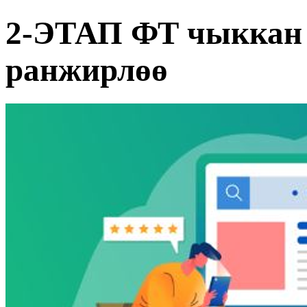
2-ЭТАП ФТ чыккан 
ранжирлөө